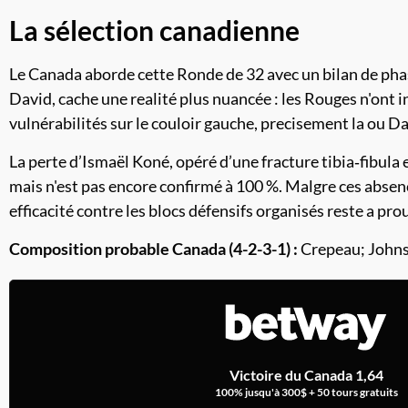
La sélection canadienne
Le Canada aborde cette Ronde de 32 avec un bilan de phas
David, cache une realité plus nuancée : les Rouges n'ont i
vulnérabilités sur le couloir gauche, precisement la ou D
La perte d’Ismaël Koné, opéré d’une fracture tibia‑fibula
mais n'est pas encore confirmé à 100 %. Malgre ces abse
efficacité contre les blocs défensifs organisés reste a pro
Composition probable Canada (4-2-3-1) :
Crepeau; Johnst
Victoire du Canada 1,64
100% jusqu'à 300$ + 50 tours gratuits