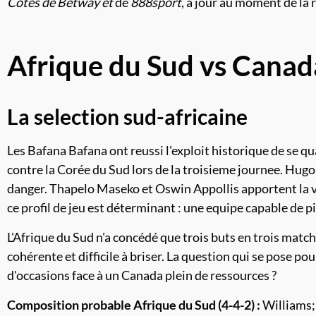
Cotes de Betway et
de
888sport
, a jour au moment de la 
Afrique du Sud vs Canad
La selection sud-africaine
Les Bafana Bafana ont reussi l'exploit historique de se q
contre la Corée du Sud lors de la troisieme journee. Hugo 
danger. Thapelo Maseko et Oswin Appollis apportent la viva
ce profil de jeu est déterminant : une equipe capable de 
L'Afrique du Sud n'a concédé que trois buts en trois matc
cohérente et difficile à briser. La question qui se pose p
d'occasions face à un Canada plein de ressources ?
Composition probable Afrique du Sud (4-4-2) :
Williams;