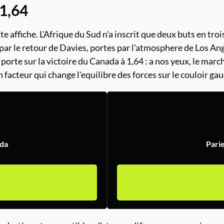
 1,64
te affiche. L'Afrique du Sud n'a inscrit que deux buts en t
par le retour de Davies, portes par l'atmosphere de Los An
orte sur la victoire du Canada à 1,64 : a nos yeux, le marc
facteur qui change l'equilibre des forces sur le couloir gau
ada
Pari