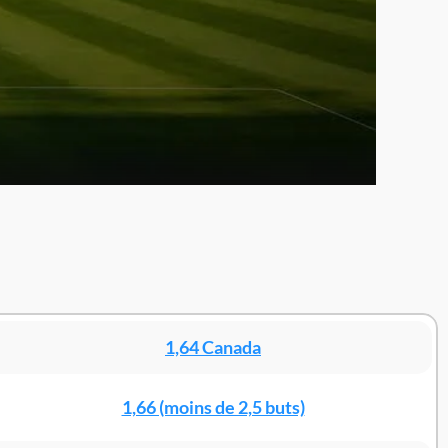
1,64 Canada
1,66 (moins de 2,5 buts)