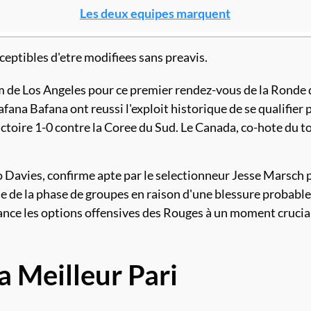
Les deux equipes marquent
ceptibles d'etre modifiees sans preavis.
um de Los Angeles pour ce premier rendez-vous de la Ronde
Bafana Bafana ont reussi l'exploit historique de se qualifier 
toire 1-0 contre la Coree du Sud. Le Canada, co-hote du to
 Davies, confirme apte par le selectionneur Jesse Marsch 
de la phase de groupes en raison d'une blessure probable 
elance les options offensives des Rouges à un moment crucia
a Meilleur Pari