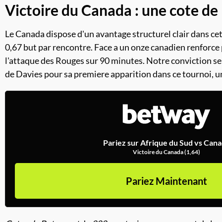
Victoire du Canada : une cote de
Le Canada dispose d'un avantage structurel clair dans cet
0,67 but par rencontre. Face a un onze canadien renforce 
l'attaque des Rouges sur 90 minutes. Notre conviction se p
de Davies pour sa premiere apparition dans ce tournoi, un 
Pariez sur Afrique du Sud vs Can
Victoire du Canada (1,64)
Pariez Maintenant