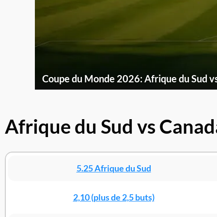
Coupe du Monde 2026: Afrique du Sud v
Afrique du Sud vs Canad
5.25 Afrique du Sud
2,10 (plus de 2,5 buts)