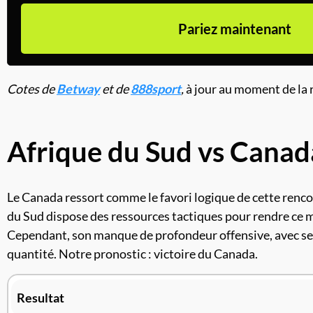
Pariez maintenant
Cotes de
Betway
et de
888sport
,
à jour au moment de la 
Afrique du Sud vs Canad
Le Canada ressort comme le favori logique de cette rencon
du Sud dispose des ressources tactiques pour rendre ce ma
Cependant, son manque de profondeur offensive, avec seu
quantité. Notre pronostic : victoire du Canada.
Resultat