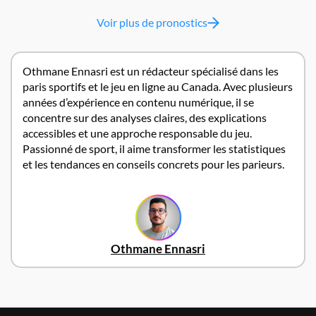
Voir plus de pronostics
Othmane Ennasri est un rédacteur spécialisé dans les
paris sportifs et le jeu en ligne au Canada. Avec plusieurs
années d’expérience en contenu numérique, il se
concentre sur des analyses claires, des explications
accessibles et une approche responsable du jeu.
Passionné de sport, il aime transformer les statistiques
et les tendances en conseils concrets pour les parieurs.
Othmane Ennasri