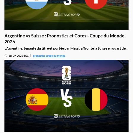
Argentine vs Suisse : Pronostics et Cotes - Coupe du Monde
2026
L’Argentine, tenante du titre et portée par Messi, affronte la Suisse en quart de
finale le 11 juillet à Kansas City : la Nati, privée de son meilleur buteur Johan
Jul 09, 2026 4:01
pronostics coupe du monde
Manzambi, mise sur sa solidité défensive pour créer la surprise.