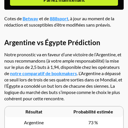
Cotes de
Betway
et de
888sport
, à jour au moment de la
rédaction et susceptibles d’être modifiées sans préavis.
Argentine vs Égypte Prédiction
Notre pronostic va en faveur d’une victoire de l’Argentine, et
nous recommandons (à votre ample responsabilité) la mise
sur le plus de 2,5 buts à 1,94, disponible chez les opérateurs
de
notre comparatif de bookmakers
. L’Argentine a dépassé
ce seuil lors de trois de ses quatre sorties dans ce Mondial, et
l’Égypte a concédé un but lors de chacune des siennes. La
logique du marché des buts s’impose comme le choix le plus
cohérent pour cette rencontre.
Résultat
Probabilité estimée
Argentine
73 %