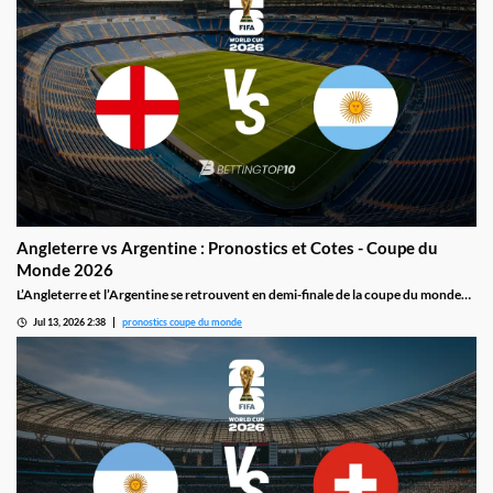
Angleterre vs Argentine : Pronostics et Cotes - Coupe du
Monde 2026
L’Angleterre et l’Argentine se retrouvent en demi-finale de la coupe du monde
2026 le 15 juillet à Dallas, deux équipes qui ont produit le football le plus
Jul 13, 2026 2:38
pronostics coupe du monde
prolifique du tournoi. Lionel Messi, vingt buts en coupe du monde dont un triplé
dès le premier match, affronte une sélection anglaise portée par Jude
Bellingham, auteur de quatre buts dans la phase à élimination directe.