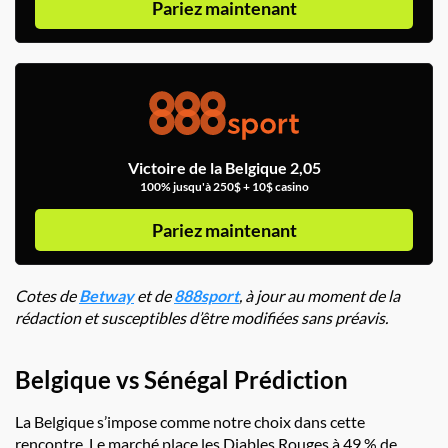
Pariez maintenant
Victoire de la Belgique 2,05
100% jusqu'à 250$ + 10$ casino
Pariez maintenant
Cotes de
Betway
et de
888sport
, à jour au moment de la
rédaction
et susceptibles d’être modifiées sans préavis.
Belgique vs Sénégal Prédiction
La Belgique s’impose comme notre choix dans cette
rencontre. Le marché place les Diables Rouges à 49 % de