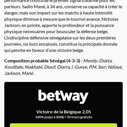
performance constitue le premier signal d’alarme pour les
parieurs. Sadio Mané, à 34 ans, conserve sa capacité à créer le
danger, mais son impact sur les matchs à haute intensité
physique diminue à mesure que le tournoi avance. Nicholas
Jackson, en pointe, apporte la profondeur et la puissance
physique nécessaires pour bousculer la défense belge.
L’indiscipline défensive sénégalaise sur les deux premières
journées, six buts encaissés, constitue la principale donnée
qui penche en faveur d’une victoire belge.
Composition probable Sénégal (4-3-3)
: Mendy; Diatta,
Koulibaly, Niakhaté, Diouf; Diarra, I. Gueye, P.M. Sarr; Ndiaye,
Jackson, Mané.
Victoire de la Belgique 2,05
100% jusqu'à 300$ + 50 tours gratuits