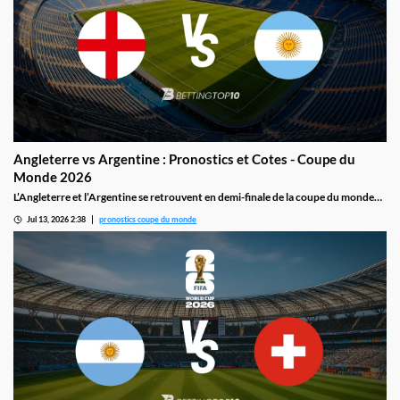
Angleterre vs Argentine : Pronostics et Cotes - Coupe du
Monde 2026
L’Angleterre et l’Argentine se retrouvent en demi-finale de la coupe du monde
2026 le 15 juillet à Dallas, deux équipes qui ont produit le football le plus
Jul 13, 2026 2:38
pronostics coupe du monde
prolifique du tournoi. Lionel Messi, vingt buts en coupe du monde dont un triplé
dès le premier match, affronte une sélection anglaise portée par Jude
Bellingham, auteur de quatre buts dans la phase à élimination directe.