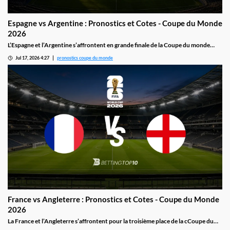
Espagne vs Argentine : Pronostics et Cotes - Coupe du Monde
2026
L’Espagne et l’Argentine s’affrontent en grande finale de la Coupe du monde
2026 le 19 juillet au MetLife Stadium : la machine défensive espagnole, invaincue
Jul 17, 2026 4:27
pronostics coupe du monde
en sept matchs, face à un Lionel Messi auteur de huit buts dans ce tournoi.
France vs Angleterre : Pronostics et Cotes - Coupe du Monde
2026
La France et l’Angleterre s’affrontent pour la troisième place de la cCoupe du
mMonde 2026 le 18 juillet : Mbappé et Kane en tête d’affiche, avec Saliba