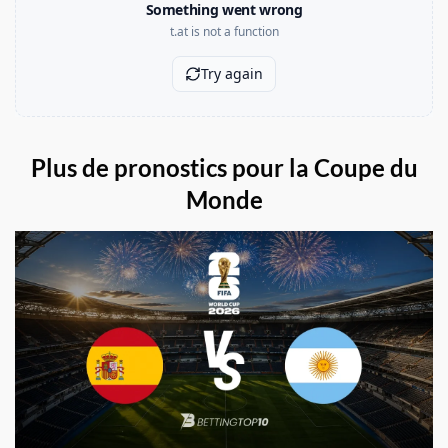
Plus de pronostics pour la Coupe du
Monde