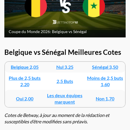
Coupe du Monde 2026: Belgique vs Sénégal
Belgique vs Sénégal Meilleures Cotes
Belgique 2,05
Nul 3,25
Sénégal 3,50
Plus de 2,5 buts
Moins de 2,5 buts
2,5 Buts
2,20
1,60
Les deux équipes
Oui 2,00
Non 1,70
marquent
Cotes de
Betway
, à jour au moment de la rédaction
et
susceptibles d’être modifiées sans préavis.