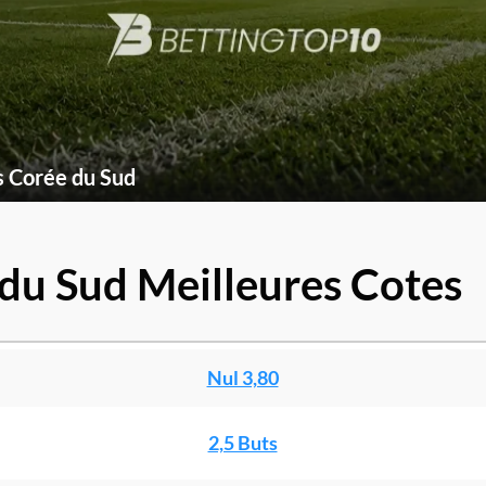
s Corée du Sud
 du Sud Meilleures Cotes
Nul 3,80
2,5 Buts