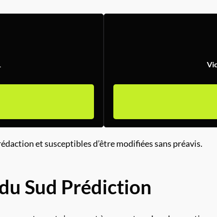
1
Vic
rédaction et susceptibles d’être modifiées sans préavis.
 du Sud Prédiction