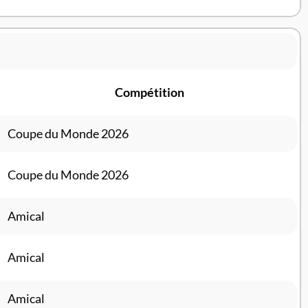
Compétition
Coupe du Monde 2026
Coupe du Monde 2026
Amical
Amical
Amical