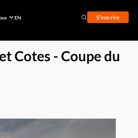
S'inscrire
ous
EN
 et Cotes - Coupe du