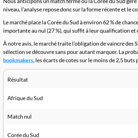
Nous anticipons un match fermé où la Corée du Sud gère so
niveau, l’analyse repose donc sur la forme récente et le c
Le marché place la Corée du Sud à environ 62 % de chances
importante au nul (27 %), qui suffit à leur qualification et
À notre avis, le marché traite l’obligation de vaincre des 
sélection se découvre sans pour autant marquer. La proba
bookmakers
, les écarts de cotes sur le moins de 2,5 buts 
Résultat
Afrique du Sud
Match nul
Corée du Sud