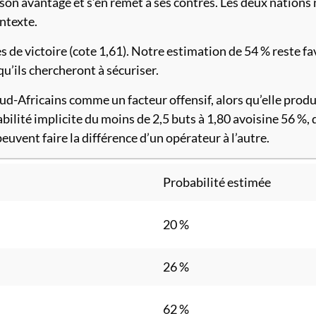
n avantage et s’en remet à ses contres. Les deux nations n’
ontexte.
 de victoire (cote 1,61). Notre estimation de 54 % reste f
 qu’ils chercheront à sécuriser.
Sud-Africains comme un facteur offensif, alors qu’elle produit
bilité implicite du moins de 2,5 buts à 1,80 avoisine 56 %
peuvent faire la différence d’un opérateur à l’autre.
Probabilité estimée
20 %
26 %
62 %