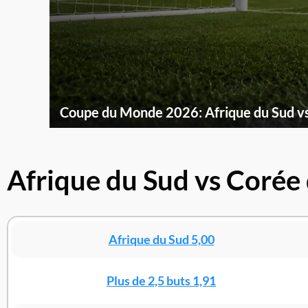
Coupe du Monde 2026: Afrique du Sud v
Afrique du Sud vs Corée
Afrique du Sud 5,00
Plus de 2,5 buts 1,91