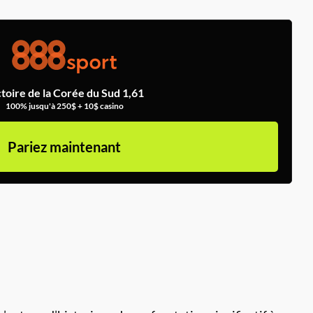
toire de la Corée du Sud 1,61
100% jusqu'à 250$ + 10$ casino
Pariez maintenant