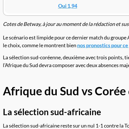
Oui 1,94
Cotes de
Betway
, à jour au moment de la
rédaction et sus
Le scénario est limpide pour ce dernier match du groupe A 
le choix, comme le montrent bien
nos pronostics pour ce
La sélection sud-coréenne, deuxième avec trois points, ti
l’Afrique du Sud devra composer avec deux absences maj
Afrique du Sud vs Corée
La sélection sud-africaine
La sélection sud-africaine reste sur un nul 1-1 contre la 