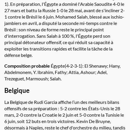
1). En préparation, l'Égypte a dominé l'Arabie Saoudite 4-0 le
27 mars et battu la Russie 1-0 le 28 mai, avant de s'incliner 2-
1 contre le Brésil le 6 juin. Mohamed Salah, blessé aux ischio-
jambiers en avril, a disputé la seconde mi-temps contre le
Brésil : son niveau de forme reste le principal point
d'interrogation. Sans Salah à 100 %, l'Égypte perd son
principal détonateur offensif, ce qui réduit sa capacité à
exploiter les transitions rapides et facilite la tâche de la
défense belge.
Composition probable
Égypte(4‑2‑3‑1): El Shenawy; Hany,
Abdelmonem, Y. Ibrahim, Fathy; Attia, Ashour; Adel,
Trezeguet, Marmoush; Salah.
Belgique
La Belgique de Rudi Garcia affiche l’un des meilleurs bilans
offensifs de sa préparation : 5-2 contre les États-Unis le 28
mars, 2-0 contre la Croatie le 2 juin et 5-0 contre la Tunisie le
6 juin, soit 12 buts en trois victoires. Kevin De Bruyne,
désormais à Naples, reste le chef d'orchestre du milieu, tandis