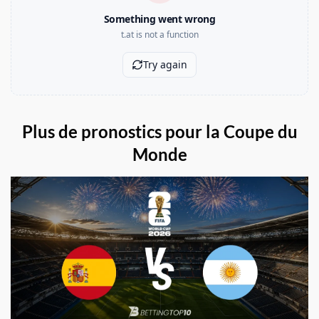
Plus de pronostics pour la Coupe du
Monde