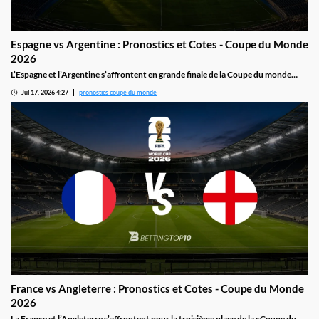
Espagne vs Argentine : Pronostics et Cotes - Coupe du Monde
2026
L’Espagne et l’Argentine s’affrontent en grande finale de la Coupe du monde
2026 le 19 juillet au MetLife Stadium : la machine défensive espagnole, invaincue
Jul 17, 2026 4:27
pronostics coupe du monde
en sept matchs, face à un Lionel Messi auteur de huit buts dans ce tournoi.
France vs Angleterre : Pronostics et Cotes - Coupe du Monde
2026
La France et l’Angleterre s’affrontent pour la troisième place de la cCoupe du