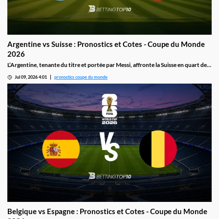
Argentine vs Suisse : Pronostics et Cotes - Coupe du Monde
2026
L’Argentine, tenante du titre et portée par Messi, affronte la Suisse en quart de
finale le 11 juillet à Kansas City : la Nati, privée de son meilleur buteur Johan
Jul 09, 2026 4:01
pronostics coupe du monde
Manzambi, mise sur sa solidité défensive pour créer la surprise.
Belgique vs Espagne : Pronostics et Cotes - Coupe du Monde