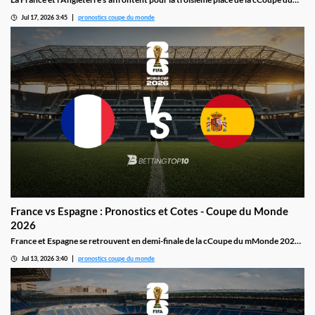
mMonde 2026 le 18 juillet : Mbappé et Kane en tête d’affiche, avec Saliba
Jul 17, 2026 3:45
pronostics coupe du monde
incertain et Rice à surveiller pour un match qui promet d’être ouvert.
France vs Espagne : Pronostics et Cotes - Coupe du Monde
2026
France et Espagne se retrouvent en demi-finale de la cCoupe du mMonde 2026
le 14 juillet à Dallas, dans un choc au sommet entre deux nations invaincues
Jul 13, 2026 3:40
pronostics coupe du monde
dans ce tournoi. Les treize buts des Bleus contrastent avec la défense
hermétique de la Roja, qui n'a concédé qu'un seul but en cinq matchs.