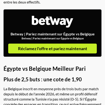
entre les deux effectifs.
Betway | Pariez maintenant sur Égypte vs Belgique
Betway | Pariez maintenant sur Égypte vs Belgique
Réclamez l'offre et pariez maintenant
Égypte vs Belgique Meilleur Pari
Plus de 2,5 buts : une cote de 1,90
La Belgique inscrit en moyenne près de trois buts par match
depuis le début de l'année 2026, et même un profil défensif
structuré comme la Tunisie n'a pas résisté (0-5). Si l'Égypte
concède des espaces en transition, ce qui arrive fréquemment