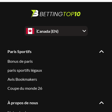
Canada (EN)
Paris Sportifs
Bonus de paris
paris sportifs légaux
Avis Bookmakers
Coupe du monde 26
À propos de nous