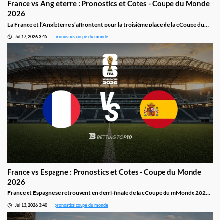
France vs Angleterre : Pronostics et Cotes - Coupe du Monde
2026
La France et l’Angleterre s’affrontent pour la troisième place de la cCoupe du
mMonde 2026 le 18 juillet : Mbappé et Kane en tête d’affiche, avec Saliba
Jul 17, 2026 3:45
pronostics coupe du monde
incertain et Rice à surveiller pour un match qui promet d’être ouvert.
France vs Espagne : Pronostics et Cotes - Coupe du Monde
2026
France et Espagne se retrouvent en demi-finale de la cCoupe du mMonde 2026
le 14 juillet à Dallas, dans un choc au sommet entre deux nations invaincues
Jul 13, 2026 3:40
pronostics coupe du monde
dans ce tournoi. Les treize buts des Bleus contrastent avec la défense
hermétique de la Roja, qui n'a concédé qu'un seul but en cinq matchs.