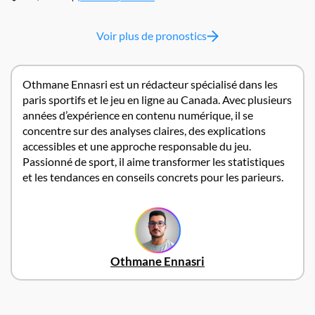
buts depuis le coup d’envoi du tournoi et les Three Lions ont arraché leur
qualification à dix contre onze face au Mexique
Voir plus de pronostics
Othmane Ennasri est un rédacteur spécialisé dans les
paris sportifs et le jeu en ligne au Canada. Avec plusieurs
années d’expérience en contenu numérique, il se
concentre sur des analyses claires, des explications
accessibles et une approche responsable du jeu.
Passionné de sport, il aime transformer les statistiques
et les tendances en conseils concrets pour les parieurs.
Othmane Ennasri