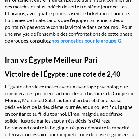
des matchs les plus indécis de cette troisième journée. Les
Pharaons, avec quatre points, visent le ticket direct pour les
huitièmes de finale, tandis que l’équipe iranienne, à deux
points, n’a pas encore connu la victoire dans ce tournoi. Pour
une analyse de l’ensemble des confrontations de cette phase
de groupes, consultez
nos pronostics pour le groupe G
.
Iran vs Égypte Meilleur Pari
Victoire de l’Égypte : une cote de 2,40
L’Égypte aborde ce match avec un avantage psychologique
considérable : première victoire de son histoire à la Coupe du
Monde, Mohamed Salah auteur d’un but et d’une passe
décisive lors de la deuxième journée, et un collectif qui gagne
en confiance au fil du tournoi. L’Iran, malgré une défense
solide illustrée par les sept arrêts décisifs d’Alireza
Beiranvand contre la Belgique, n’a pas démontré la capacité
offensive nécessaire pour inquiéter une défense organisée. La