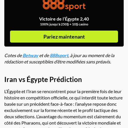
Victoire de l’Égypte 2,40
100% jusqu'à 250$ + 10$ casino
Pariez maintenant
Cotes de
Betway
et de
888sport
, à jour au moment de la
rédaction et susceptibles d’être modifiées sans préavis.
Iran vs Égypte Prédiction
L’Égypte et l’Iran se rencontrent pour la première fois de leur
histoire en compétition officielle, ce qui interdit toute lecture
basée sur un précédent face-à-face : l’analyse repose donc
exclusivement sur la forme récente et le profil tactique des
deux sélections. L’avantage du momentum est clairement du
côté des Pharaons, qui ont découvert la victoire mondiale et