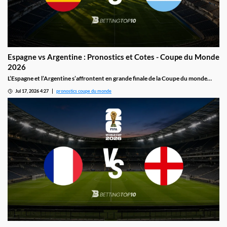
Espagne vs Argentine : Pronostics et Cotes - Coupe du Monde
2026
L’Espagne et l’Argentine s’affrontent en grande finale de la Coupe du monde
2026 le 19 juillet au MetLife Stadium : la machine défensive espagnole, invaincue
Jul 17, 2026 4:27
pronostics coupe du monde
en sept matchs, face à un Lionel Messi auteur de huit buts dans ce tournoi.