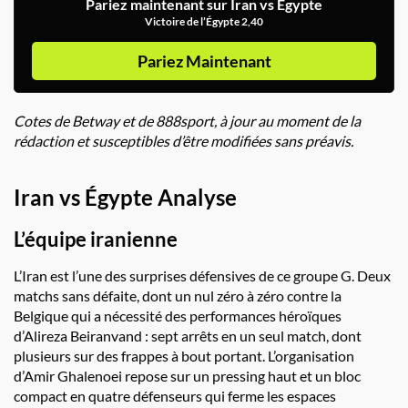
Pariez maintenant sur Iran vs Égypte
Victoire de l’Égypte 2,40
Pariez Maintenant
Cotes de Betway et de 888sport, à jour au moment de la
rédaction et susceptibles d’être modifiées sans préavis.
Iran vs Égypte Analyse
L’équipe iranienne
L’Iran est l’une des surprises défensives de ce groupe G. Deux
matchs sans défaite, dont un nul zéro à zéro contre la
Belgique qui a nécessité des performances héroïques
d’Alireza Beiranvand : sept arrêts en un seul match, dont
plusieurs sur des frappes à bout portant. L’organisation
d’Amir Ghalenoei repose sur un pressing haut et un bloc
compact en quatre défenseurs qui ferme les espaces