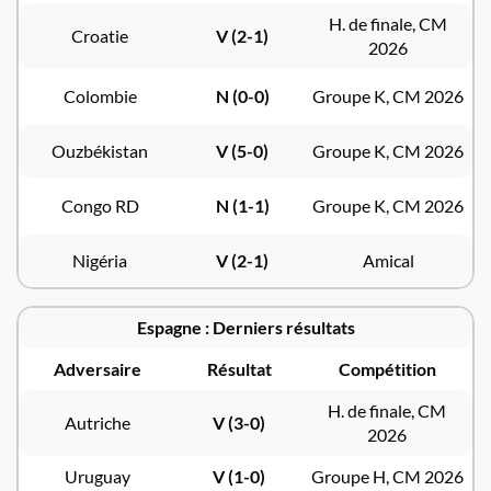
H. de finale, CM
Croatie
V (2-1)
2026
Colombie
N (0-0)
Groupe K, CM 2026
Ouzbékistan
V (5-0)
Groupe K, CM 2026
Congo RD
N (1-1)
Groupe K, CM 2026
Nigéria
V (2-1)
Amical
Espagne : Derniers résultats
Adversaire
Résultat
Compétition
H. de finale, CM
Autriche
V (3-0)
2026
Uruguay
V (1-0)
Groupe H, CM 2026