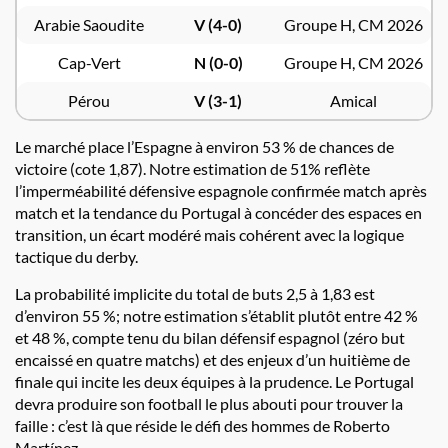
Arabie Saoudite
V (4-0)
Groupe H, CM 2026
Cap-Vert
N (0-0)
Groupe H, CM 2026
Pérou
V (3-1)
Amical
Le marché place l’Espagne à environ 53 % de chances de
victoire (cote 1,87). Notre estimation de 51% reflète
l’imperméabilité défensive espagnole confirmée match après
match et la tendance du Portugal à concéder des espaces en
transition, un écart modéré mais cohérent avec la logique
tactique du derby.
La probabilité implicite du total de buts 2,5 à 1,83 est
d’environ 55 %; notre estimation s’établit plutôt entre 42 %
et 48 %, compte tenu du bilan défensif espagnol (zéro but
encaissé en quatre matchs) et des enjeux d’un huitième de
finale qui incite les deux équipes à la prudence. Le Portugal
devra produire son football le plus abouti pour trouver la
faille : c’est là que réside le défi des hommes de Roberto
Martínez.