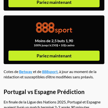
Pariez maintenant
Moins de 2,5 buts 1,90
100% jusqu'à 250$ + 10$ casino
Pariez maintenant
Cotes de
Betway
et de
888sport
, à jour au moment de la
rédaction et susceptibles d’être modifiées sans préavis.
Portugal vs Espagne Prédiction
En finale de la Ligue des Nations 2025, Portugal et Espagne
avaient livré un match terminé 2-2 après 90 minutes,