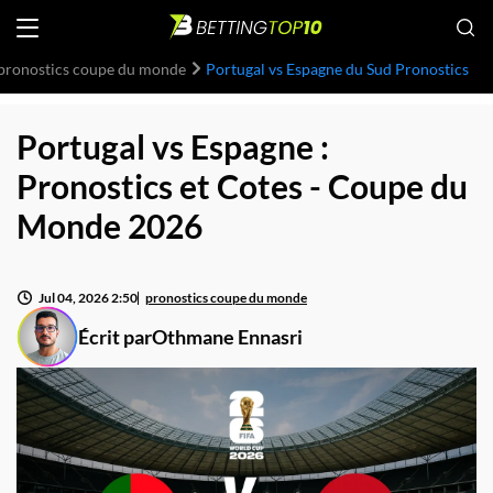
pronostics coupe du monde
Portugal vs Espagne du Sud Pronostics
Portugal vs Espagne :
Pronostics et Cotes - Coupe du
Monde 2026
Jul 04, 2026 2:50
pronostics coupe du monde
Écrit par
Othmane Ennasri