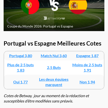
Coupe du Monde 2026: Portugal vs Espagne
Portugal vs Espagne Meilleures Cotes
Portugal 3,80
Match Nul 3,60
Espagne 1,87
Plus de 2,5 buts
Moins de 2,5 buts
2,5 Buts
1,83
1,91
Les deux équipes
Oui 1,77
Non 1,94
marquent
Cotes de
Betway
, jour au moment de la rédaction et
susceptibles d’être modifiées sans préavis.