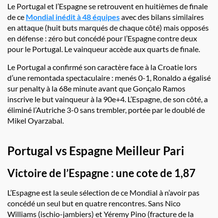
Le Portugal et l’Espagne se retrouvent en huitièmes de finale
de ce
Mondial inédit à 48 équipes
avec des bilans similaires
en attaque (huit buts marqués de chaque côté) mais opposés
en défense : zéro but concédé pour l’Espagne contre deux
pour le Portugal. Le vainqueur accède aux quarts de finale.
Le Portugal a confirmé son caractère face à la Croatie lors
d’une remontada spectaculaire : menés 0-1, Ronaldo a égalisé
sur penalty à la 68e minute avant que Gonçalo Ramos
inscrive le but vainqueur à la 90e+4. L’Espagne, de son côté, a
éliminé l’Autriche 3-0 sans trembler, portée par le doublé de
Mikel Oyarzabal.
Portugal vs Espagne Meilleur Pari
Victoire de l’Espagne : une cote de 1,87
L’Espagne est la seule sélection de ce Mondial à n’avoir pas
concédé un seul but en quatre rencontres. Sans Nico
Williams (ischio-jambiers) et Yéremy Pino (fracture de la