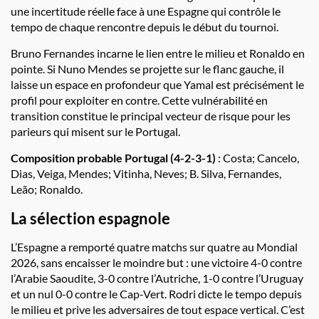
une incertitude réelle face à une Espagne qui contrôle le
tempo de chaque rencontre depuis le début du tournoi.
Bruno Fernandes incarne le lien entre le milieu et Ronaldo en
pointe. Si Nuno Mendes se projette sur le flanc gauche, il
laisse un espace en profondeur que Yamal est précisément le
profil pour exploiter en contre. Cette vulnérabilité en
transition constitue le principal vecteur de risque pour les
parieurs qui misent sur le Portugal.
Composition probable Portugal (4-2-3-1)
: Costa; Cancelo,
Dias, Veiga, Mendes; Vitinha, Neves; B. Silva, Fernandes,
Leão; Ronaldo.
La sélection espagnole
L’Espagne a remporté quatre matchs sur quatre au Mondial
2026, sans encaisser le moindre but : une victoire 4-0 contre
l’Arabie Saoudite, 3-0 contre l’Autriche, 1-0 contre l’Uruguay
et un nul 0-0 contre le Cap-Vert. Rodri dicte le tempo depuis
le milieu et prive les adversaires de tout espace vertical. C’est