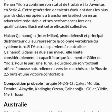
Kenan Yildiz a confirmé son statut de titulaire à la Juventus
en Serie A. Cette génération de talents évoluant dans les plus
grands clubs européens a transformé la sélection en un
adversaire redoutable, et ses performances lors des
qualifications illustrent cette efficacité collective.
Hakan Çalhanoğlu (Inter Milan), pivot défensif et principal
distributeur du jeu, représente la colonne vertébrale du
système turc. Si l'Australie parvient à neutraliser
Çalhanoğlu dans les duels au milieu, elle limite
considérablement la capacité turque à alimenter Güler et
Yildiz. Pour le pari, une Turquie qui déroule son football
offensif pousse naturellement vers les marchés sur le Plus de
2,5 buts et une victoire confortable.
Composition probable
Turquie (4‑2‑3‑1) : Çakır; Müldür,
Demiral, Akaydin, Kadioglu; Özcan, Çalhanoğlu; Güler, Yildiz,
Mert; Tosun
Australie