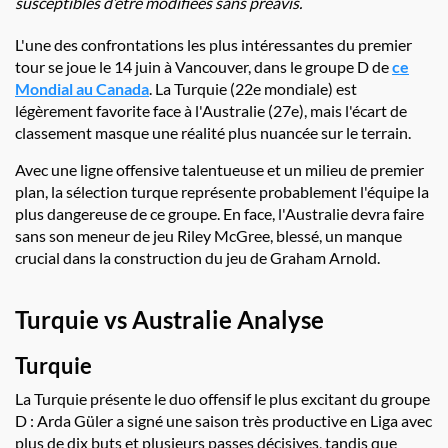
susceptibles d’être modifiées sans préavis.
L'une des confrontations les plus intéressantes du premier
tour se joue le 14 juin à Vancouver, dans le groupe D de
ce
Mondial au Canada
. La Turquie (22e mondiale) est
légèrement favorite face à l'Australie (27e), mais l'écart de
classement masque une réalité plus nuancée sur le terrain.
Avec une ligne offensive talentueuse et un milieu de premier
plan, la sélection turque représente probablement l'équipe la
plus dangereuse de ce groupe. En face, l'Australie devra faire
sans son meneur de jeu Riley McGree, blessé, un manque
crucial dans la construction du jeu de Graham Arnold.
Turquie vs Australie Analyse
Turquie
La Turquie présente le duo offensif le plus excitant du groupe
D : Arda Güler a signé une saison très productive en Liga avec
plus de dix buts et plusieurs passes décisives, tandis que