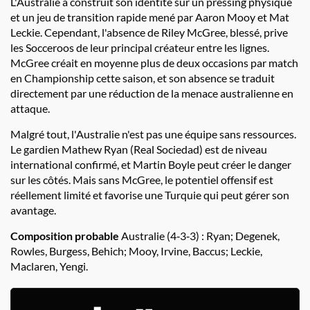
L'Australie a construit son identité sur un pressing physique
et un jeu de transition rapide mené par Aaron Mooy et Mat
Leckie. Cependant, l'absence de Riley McGree, blessé, prive
les Socceroos de leur principal créateur entre les lignes.
McGree créait en moyenne plus de deux occasions par match
en Championship cette saison, et son absence se traduit
directement par une réduction de la menace australienne en
attaque.
Malgré tout, l'Australie n'est pas une équipe sans ressources.
Le gardien Mathew Ryan (Real Sociedad) est de niveau
international confirmé, et Martin Boyle peut créer le danger
sur les côtés. Mais sans McGree, le potentiel offensif est
réellement limité et favorise une Turquie qui peut gérer son
avantage.
Composition probable
Australie (4‑3‑3) : Ryan; Degenek,
Rowles, Burgess, Behich; Mooy, Irvine, Baccus; Leckie,
Maclaren, Yengi.