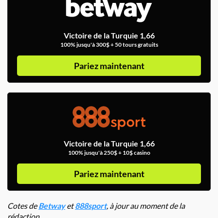
Victoire de la Turquie 1,66
100% jusqu'à 300$ + 50 tours gratuits
Pariez maintenant
Victoire de la Turquie 1,66
100% jusqu'à 250$ + 10$ casino
Pariez maintenant
Cotes de
Betway
et
888sport
, à jour au moment de la
rédaction.