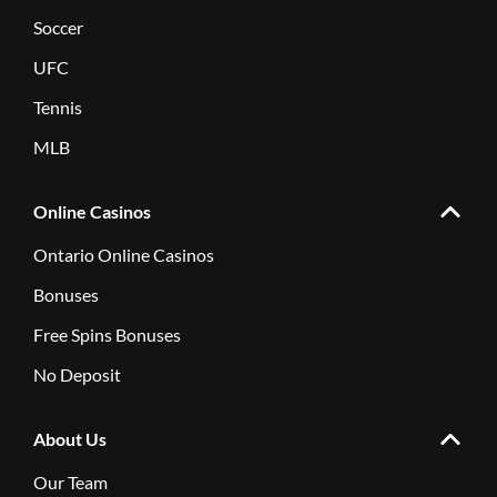
Soccer
UFC
Tennis
MLB
Online Casinos
Ontario Online Casinos
Bonuses
Free Spins Bonuses
No Deposit
About Us
Our Team