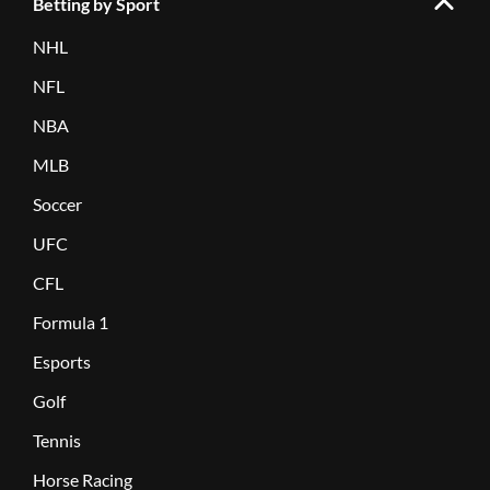
Betting by Sport
NHL
NFL
NBA
MLB
Soccer
UFC
CFL
Formula 1
Esports
Golf
Tennis
Horse Racing