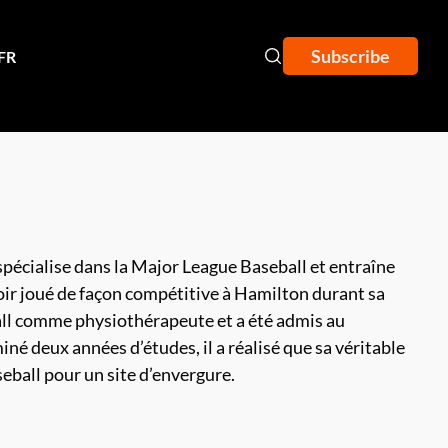
Subscribe
FR
e spécialise dans la Major League Baseball et entraîne
oir joué de façon compétitive à Hamilton durant sa
eball comme physiothérapeute et a été admis au
é deux années d’études, il a réalisé que sa véritable
aseball pour un site d’envergure.