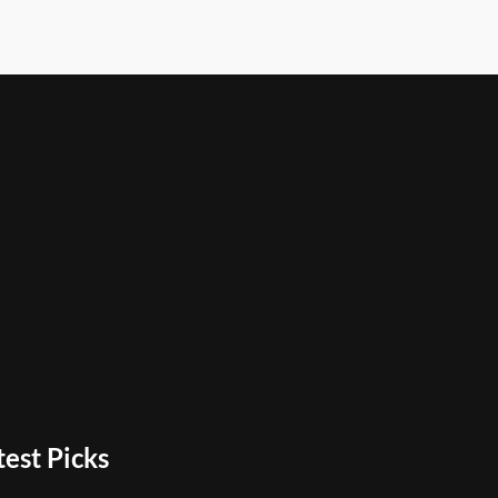
test Picks