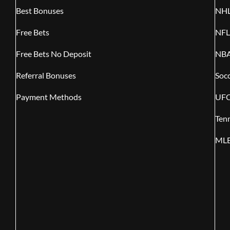
Best Bonuses
NH
Free Bets
NFL
Free Bets No Deposit
NB
Referral Bonuses
Soc
Payment Methods
UF
Ten
ML