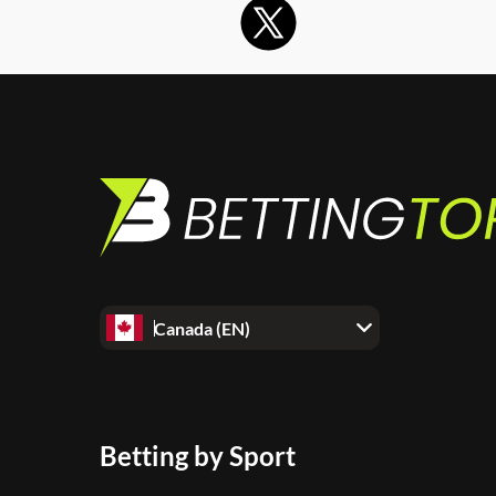
Canada (EN)
Betting by Sport