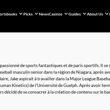
ortsbooks
Picks
News
Casinos
Guides
About Us
 passionné de sports fantastiques et de paris sportifs. Il s
seball masculin senior dans la région de Niagara, après av
daire, Jake aspirait à travailler dans la Major League Bas
an Kinetics) de l’Université de Guelph. Après avoir termin
lors décidé de se consacrer à la création de contenu sur le b