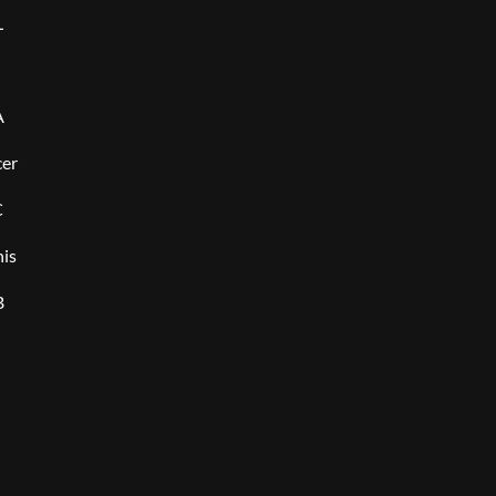
L
A
cer
C
nis
B