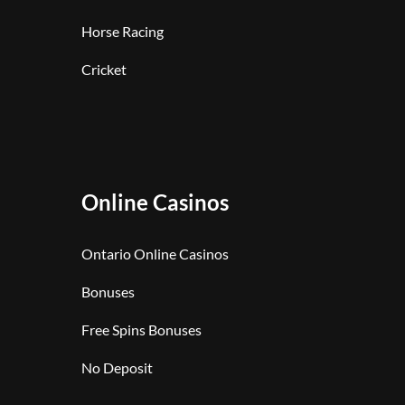
Horse Racing
Cricket
Online Casinos
Ontario Online Casinos
Bonuses
Free Spins Bonuses
No Deposit